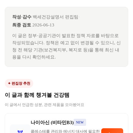
작성·감수
백세건강설명서 편집팀
·
최종 검토
2026-06-13
이 글은 정부·공공기관이 발표한 정책 자료를 바탕으로
작성되었습니다. 정책은 예고 없이 변경될 수 있으니, 신
청 전 해당 기관(보건복지부, 복지로 등)을 통해 최신 내
용을 다시 확인하세요.
✦ 편집장 추천
이 글과 함께 챙겨볼 건강템
이 글에서 언급한 성분, 관련 제품을 모아봤어요
나이아신 (비타민B3)
NEW
콜레스테롤 관리와 에너지 대사에 필요한