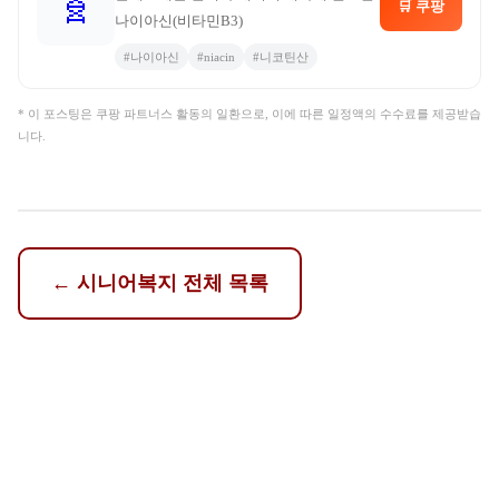
🧬
🛒 쿠팡
나이아신(비타민B3)
#
나이아신
#
niacin
#
니코틴산
* 이 포스팅은 쿠팡 파트너스 활동의 일환으로, 이에 따른 일정액의 수수료를 제공받습
니다.
←
시니어복지
전체 목록