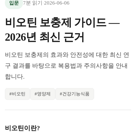
7
분 읽기
2026-06-06
입문
·
비오틴 보충제 가이드 —
2026년 최신 근거
비오틴 보충제의 효과와 안전성에 대한 최신 연
구 결과를 바탕으로 복용법과 주의사항을 안내
합니다.
#
비오틴
#
영양제
#
건강기능식품
비오틴이란?