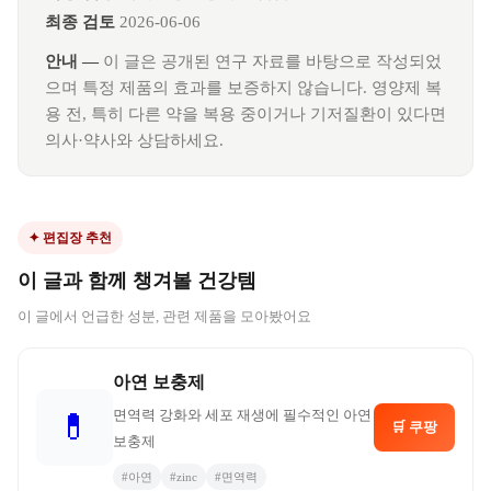
최종 검토
2026-06-06
안내 —
이 글은 공개된 연구 자료를 바탕으로 작성되었
으며 특정 제품의 효과를 보증하지 않습니다. 영양제 복
용 전, 특히 다른 약을 복용 중이거나 기저질환이 있다면
의사·약사와 상담하세요.
✦ 편집장 추천
이 글과 함께 챙겨볼 건강템
이 글에서 언급한 성분, 관련 제품을 모아봤어요
아연 보충제
면역력 강화와 세포 재생에 필수적인 아연
💊
🛒 쿠팡
보충제
#
아연
#
zinc
#
면역력