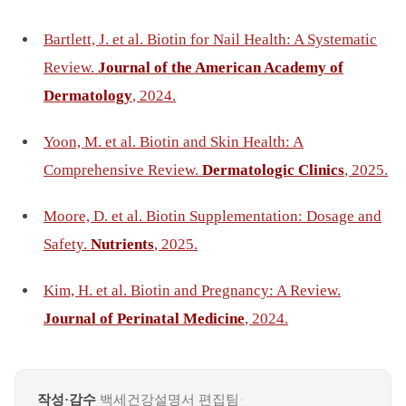
Bartlett, J. et al. Biotin for Nail Health: A Systematic
Review.
Journal of the American Academy of
Dermatology
, 2024.
Yoon, M. et al. Biotin and Skin Health: A
Comprehensive Review.
Dermatologic Clinics
, 2025.
Moore, D. et al. Biotin Supplementation: Dosage and
Safety.
Nutrients
, 2025.
Kim, H. et al. Biotin and Pregnancy: A Review.
Journal of Perinatal Medicine
, 2024.
작성·감수
백세건강설명서 편집팀
·