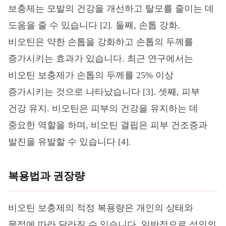
보충제는 모발의 건강을 개선하고 탈모를 줄이는 데
도움을 줄 수 있습니다 [2]. 둘째, 손톱 강화.
비오틴은 약한 손톱을 강화하고 손톱의 두께를
증가시키는 효과가 있습니다. 최근 연구에서는
비오틴 보충제가 손톱의 두께를 25% 이상
증가시키는 것으로 나타났습니다 [3]. 셋째, 피부
건강 유지. 비오틴은 피부의 건강을 유지하는 데
중요한 역할을 하며, 비오틴 결핍은 피부 건조증과
발진을 유발할 수 있습니다 [4].
복용법과 권장량
비오틴 보충제의 적정 복용량은 개인의 상태와
목적에 따라 달라질 수 있습니다. 일반적으로 성인의