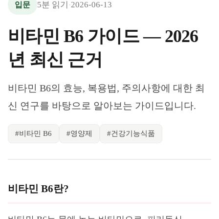
5
분 읽기
2026-06-13
입문
·
비타민 B6 가이드 — 2026
년 최신 근거
비타민 B6의 효능, 복용법, 주의사항에 대한 최
신 연구를 바탕으로 알아보는 가이드입니다.
#
비타민 B6
#
영양제
#
건강기능식품
비타민 B6란?