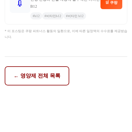
💉
🛒 쿠팡
B12
#
b12
#
비타민b12
#
비타민 b12
* 이 포스팅은 쿠팡 파트너스 활동의 일환으로, 이에 따른 일정액의 수수료를 제공받습
니다.
←
영양제
전체 목록