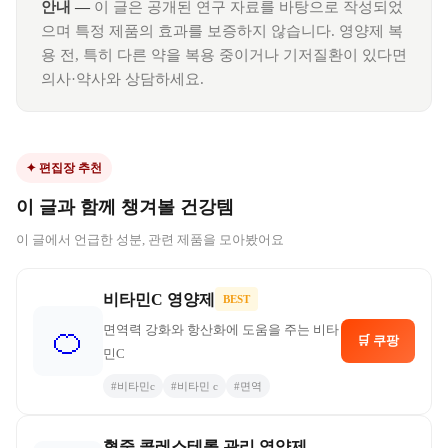
안내 —
이 글은 공개된 연구 자료를 바탕으로 작성되었
으며 특정 제품의 효과를 보증하지 않습니다. 영양제 복
용 전, 특히 다른 약을 복용 중이거나 기저질환이 있다면
의사·약사와 상담하세요.
✦ 편집장 추천
이 글과 함께 챙겨볼 건강템
이 글에서 언급한 성분, 관련 제품을 모아봤어요
비타민C 영양제
BEST
면역력 강화와 항산화에 도움을 주는 비타
🍊
🛒 쿠팡
민C
#
비타민c
#
비타민 c
#
면역
혈중 콜레스테롤 관리 영양제