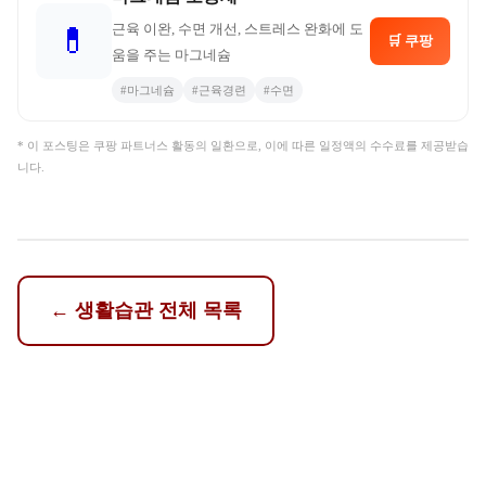
근육 이완, 수면 개선, 스트레스 완화에 도
💊
🛒 쿠팡
움을 주는 마그네슘
#
마그네슘
#
근육경련
#
수면
* 이 포스팅은 쿠팡 파트너스 활동의 일환으로, 이에 따른 일정액의 수수료를 제공받습
니다.
←
생활습관
전체 목록