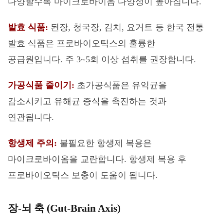
다양할수록 마이크로바이옴 다양성이 높아집니다.
발효 식품:
된장, 청국장, 김치, 요거트 등 한국 전통
발효 식품은 프로바이오틱스의 훌륭한
공급원입니다. 주 3~5회 이상 섭취를 권장합니다.
가공식품 줄이기:
초가공식품은 유익균을
감소시키고 유해균 증식을 촉진하는 것과
연관됩니다.
항생제 주의:
불필요한 항생제 복용은
마이크로바이옴을 교란합니다. 항생제 복용 후
프로바이오틱스 보충이 도움이 됩니다.
장-뇌 축 (Gut-Brain Axis)