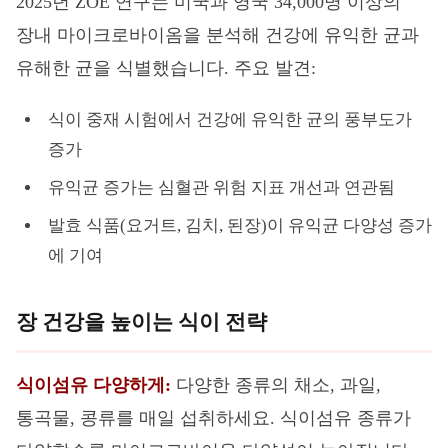
2025년 ZOE 연구는 미국과 영국 34,000명 이상의
장내 마이크로바이옴을 분석해 건강에 유익한 균과
유해한 균을 식별했습니다. 주요 발견:
식이 중재 시험에서 건강에 유익한 균의 풍부도가
증가
유익균 증가는 심혈관 위험 지표 개선과 연관됨
발효 식품(요거트, 김치, 된장)이 유익균 다양성 증가
에 기여
장 건강을 높이는 식이 전략
식이섬유 다양하게:
다양한 종류의 채소, 과일,
통곡물, 콩류를 매일 섭취하세요. 식이섬유 종류가