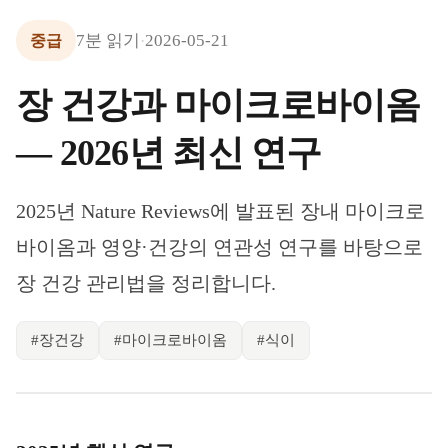
7
분 읽기
2026-05-21
중급
·
장 건강과 마이크로바이옴
— 2026년 최신 연구
2025년 Nature Reviews에 발표된 장내 마이크로
바이옴과 영양·건강의 연관성 연구를 바탕으로
장 건강 관리법을 정리합니다.
#
장건강
#
마이크로바이옴
#
식이