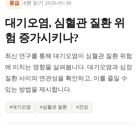
8
분 읽기
2026-05-30
중급
·
대기오염, 심혈관 질환 위
험 증가시키나?
최신 연구를 통해 대기오염이 심혈관 질환 위험
에 미치는 영향을 살펴봅니다. 대기오염과 심장
질환 사이의 연관성을 확인하고, 이를 줄일 수
있는 방법을 제시합니다.
#
대기오염
#
심혈관 질환
#
건강