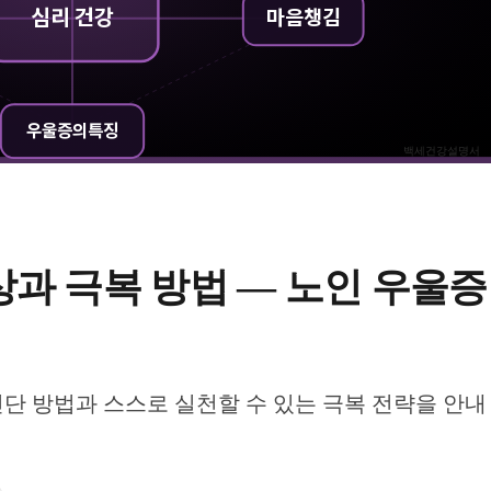
심리 건강
마음챙김
우울증의특징
백세건강설명서
증상과 극복 방법 — 노인 우울증
진단 방법과 스스로 실천할 수 있는 극복 전략을 안내