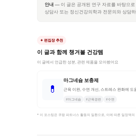
안내 —
이 글은 공개된 연구 자료를 바탕으
상담사 또는 정신건강의학과 전문의와 상담하
✦ 편집장 추천
이 글과 함께 챙겨볼 건강템
이 글에서 언급한 성분, 관련 제품을 모아봤어요
마그네슘 보충제
💊
근육 이완, 수면 개선, 스트레스 완화에 
#
마그네슘
#
근육경련
#
수면
* 이 포스팅은 쿠팡 파트너스 활동의 일환으로, 이에 따른 일정액