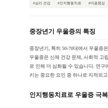
#
심리 건강
#
인지행동치료
#
마음챙김
중장년기 우울증의 특징
중장년기, 특히 50-70대에서 우울증
우울증은 신체 건강 문제, 사회적 고립
로 인해 더 심화될 수 있습니다. 연구
키는 중요한 요인 중 하나로 지적되고
인지행동치료로 우울증 극