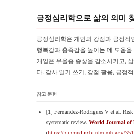
긍정심리학으로 삶의 의미 
긍정심리학은 개인의 강점과 긍정적인
행복감과 충족감을 높이는 데 도움을 
개입은 우울증 증상을 감소시키고, 
다. 감사 일기 쓰기, 강점 활용, 긍정
참고 문헌
[1] Fernandez-Rodrigues V et al. Risk f
systematic review.
World Journal of 
(
https://pubmed.ncbi.nlm.nih.gov/35