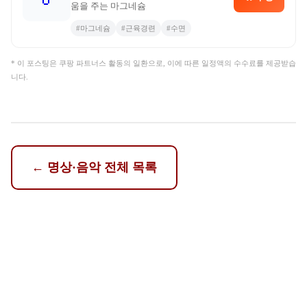
움을 주는 마그네슘
#
마그네슘
#
근육경련
#
수면
* 이 포스팅은 쿠팡 파트너스 활동의 일환으로, 이에 따른 일정액의 수수료를 제공받습
니다.
←
명상·음악
전체 목록