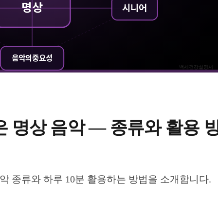
명상
시니어
음악의중요성
백세건강설명서
 명상 음악 — 종류와 활용 
악 종류와 하루 10분 활용하는 방법을 소개합니다.