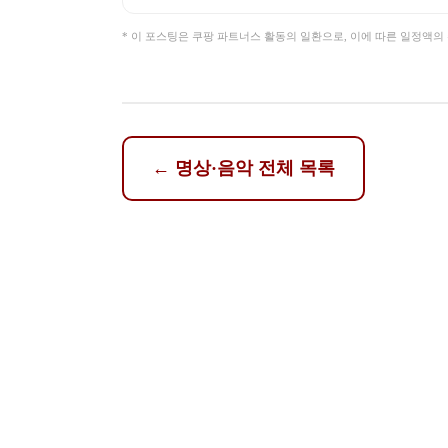
* 이 포스팅은 쿠팡 파트너스 활동의 일환으로, 이에 따른 일정액
←
명상·음악
전체 목록