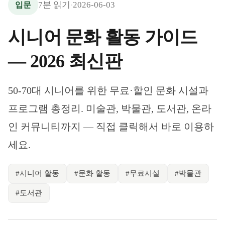
7
분 읽기
2026-06-03
입문
·
시니어 문화 활동 가이드
— 2026 최신판
50-70대 시니어를 위한 무료·할인 문화 시설과
프로그램 총정리. 미술관, 박물관, 도서관, 온라
인 커뮤니티까지 — 직접 클릭해서 바로 이용하
세요.
#
시니어 활동
#
문화 활동
#
무료시설
#
박물관
#
도서관