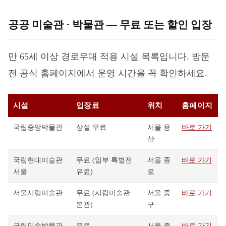
공공 미술관 · 박물관 — 무료 또는 할인 입장
만 65세 이상 경로우대 적용 시설 목록입니다. 방문
전 공식 홈페이지에서 운영 시간을 꼭 확인하세요.
시설
입장료
위치
홈페이지
국립중앙박물관
상설 무료
서울 용
바로 가기
산
국립현대미술관
무료 (일부 특별전
서울 종
바로 가기
서울
유료)
로
서울시립미술관
무료 (시립미술관
서울 중
바로 가기
본관)
구
국립민속박물관
무료
서울 종
바로 가기