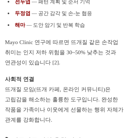
전두엽
— 패턴 계획 및 순서 기억
두정엽
— 공간 감각 및 손-눈 협응
해마
— 도안 암기 및 반복 학습
Mayo Clinic 연구에 따르면 뜨개질 같은 손작업
취미는 인지 저하 위험을 30~50% 낮추는 것과
연관성이 있습니다 [2].
사회적 연결
뜨개질 모임(뜨개 카페, 온라인 커뮤니티)은
고립감을 해소하는 훌륭한 도구입니다. 완성한
작품을 가족이나 이웃에게 선물하는 행위 자체가
관계를 강화합니다.