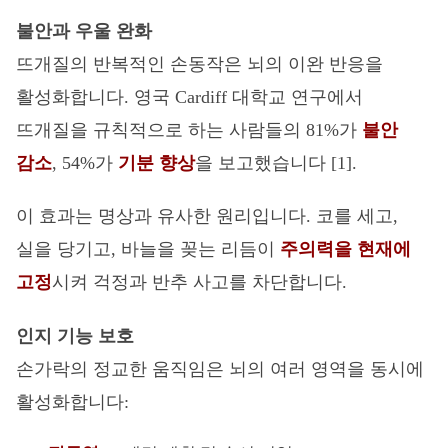
불안과 우울 완화
뜨개질의 반복적인 손동작은 뇌의 이완 반응을
활성화합니다. 영국 Cardiff 대학교 연구에서
뜨개질을 규칙적으로 하는 사람들의 81%가
불안
감소
, 54%가
기분 향상
을 보고했습니다 [1].
이 효과는 명상과 유사한 원리입니다. 코를 세고,
실을 당기고, 바늘을 꽂는 리듬이
주의력을 현재에
고정
시켜 걱정과 반추 사고를 차단합니다.
인지 기능 보호
손가락의 정교한 움직임은 뇌의 여러 영역을 동시에
활성화합니다: